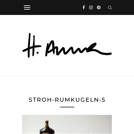
STROH-RUMKUGELN-5