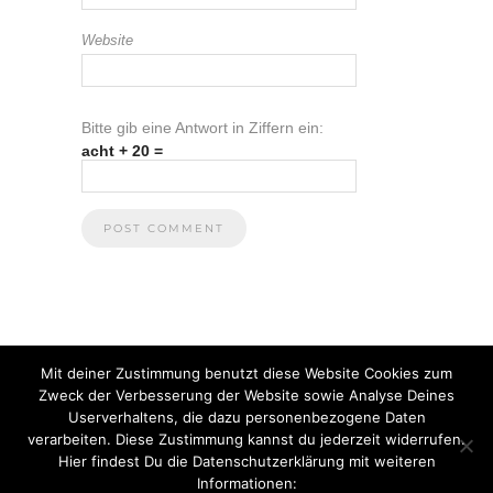
Website
Bitte gib eine Antwort in Ziffern ein:
acht + 20 =
Mit deiner Zustimmung benutzt diese Website Cookies zum
Zweck der Verbesserung der Website sowie Analyse Deines
Userverhaltens, die dazu personenbezogene Daten
verarbeiten. Diese Zustimmung kannst du jederzeit widerrufen.
Hier findest Du die Datenschutzerklärung mit weiteren
Informationen: