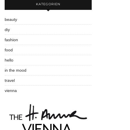
KATEGORIEN
beauty
diy
fashion
food
hello
in the mood
travel
vienna