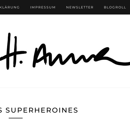
RKLÄRUNG
IMPRESSUM
NEWSLETTER
BLOGROLL
S SUPERHEROINES