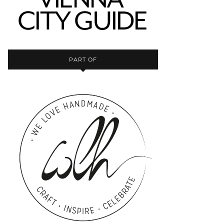
PART OF