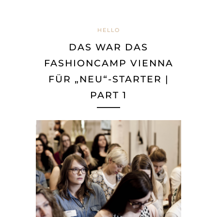
HELLO
DAS WAR DAS
FASHIONCAMP VIENNA
FÜR „NEU“-STARTER |
PART 1