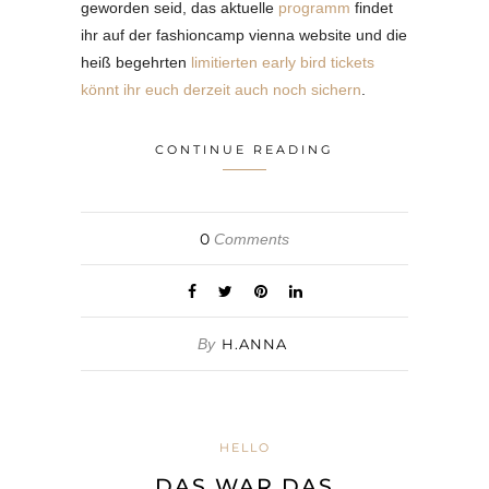
geworden seid, das aktuelle
programm
findet
ihr auf der fashioncamp vienna website und die
heiß begehrten
limitierten early bird tickets
könnt ihr euch derzeit auch noch sichern
.
CONTINUE READING
0
Comments
By
H.ANNA
HELLO
DAS WAR DAS