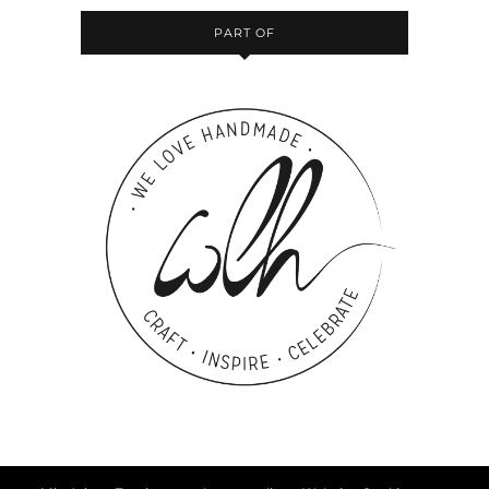
PART OF