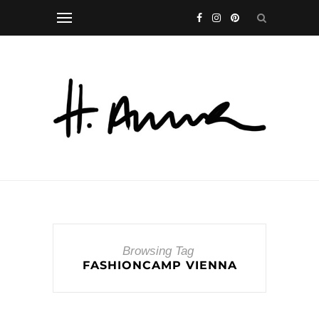
Browsing Tag
FASHIONCAMP VIENNA