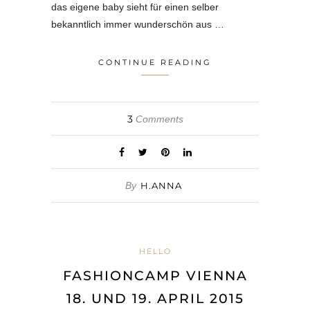
das eigene baby sieht für einen selber
bekanntlich immer wunderschön aus …
CONTINUE READING
3
Comments
By
H.ANNA
HELLO
FASHIONCAMP VIENNA
18. UND 19. APRIL 2015